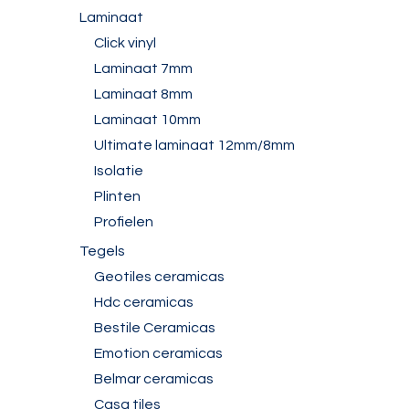
Laminaat
Click vinyl
Laminaat 7mm
Laminaat 8mm
Laminaat 10mm
Ultimate laminaat 12mm/8mm
Isolatie
Plinten
Profielen
Tegels
Geotiles ceramicas
Hdc ceramicas
Bestile Ceramicas
Emotion ceramicas
Belmar ceramicas
Casa tiles