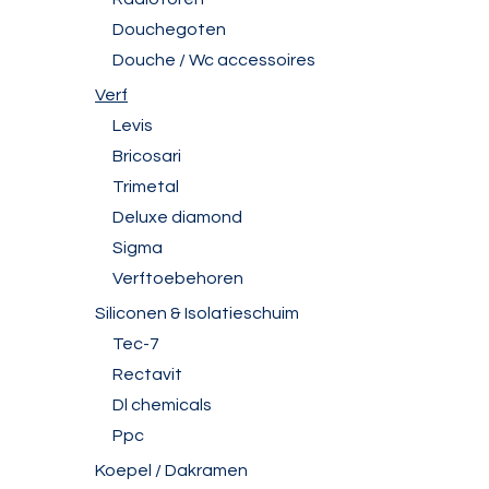
Douchegoten
Douche / Wc accessoires
Verf
Levis
Bricosari
Trimetal
Deluxe diamond
Sigma
Verftoebehoren
Siliconen & Isolatieschuim
Tec-7
Rectavit
Dl chemicals
Ppc
Koepel / Dakramen