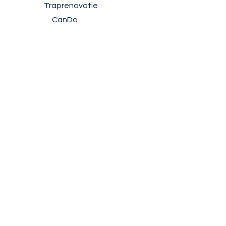
Traprenovatie
CanDo