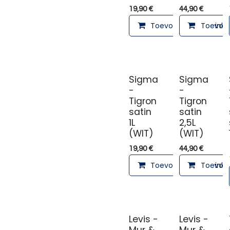
19,90
€
44,90
€
Toevoegen aan winke
Toevoeg
Sigma
Sigma
-
-
Tigron
Tigron
satin
satin
1L
2,5L
(WIT)
(WIT)
19,90
€
44,90
€
Toevoegen aan winke
Toevoeg
Levis -
Levis -