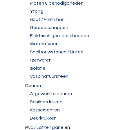
Platen & benodigdheden
Ytong
Hout / Profisteel
Gereedschappen
Elektrisch gereedschappen
Waterafvoer
Snelbouwstenen / Linteel
Ijzerwaren
Isolatie
Vasp natuursteen
Deuren
Afgewerkte deuren
Schilderdeuren
Kassementen
Deurkrukken
Pvc / Latten panelen