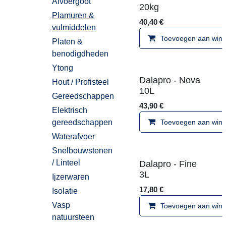
Afvoergoot
40,40
€
Plamuren &
Toevoegen aan 
vulmiddelen
Platen &
benodigdheden
Ytong
Dalapro - Nova
Hout / Profisteel
10L
Gereedschappen
43,90
€
Elektrisch
Toevoegen aan 
gereedschappen
Waterafvoer
Snelbouwstenen
Dalapro - Fine 3L
/ Linteel
Ijzerwaren
17,80
€
Isolatie
Toevoegen aan 
Vasp
natuursteen