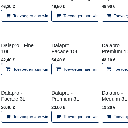
46,20
€
49,50
€
48,9
winkelmandje
Toevoegen aan winkelmandje
Toevoegen aan winkelma
Dalapro - Fine 10L
Dalapro -
Dal
Facade 10L
Pr
42,40
€
54,40
€
48,1
Toevoegen aan winkelmandje
winkelmandje
Toevoegen aan winkelma
Dalapro -
Dalapro -
Dal
Facade 3L
Premium 3L
Me
26,40
€
23,60
€
19,2
winkelmandje
Toevoegen aan winkelmandje
Toevoegen aan winkelma