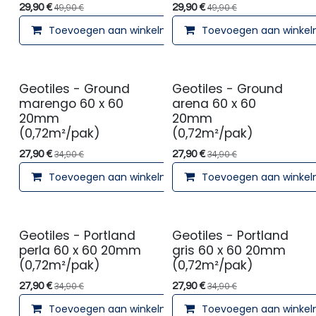
29,90
€
29,90
€
49,90
€
49,90
€
Toevoegen aan winkelmandje
Toevoegen aan winke
Geotiles - Ground
Geotiles - Ground
marengo 60 x 60
arena 60 x 60
20mm
20mm
(0,72m²/pak)
(0,72m²/pak)
27,90
€
27,90
€
34,90
€
34,90
€
Toevoegen aan winkelmandje
Toevoegen aan winke
Geotiles - Portland
Geotiles - Portland
perla 60 x 60 20mm
gris 60 x 60 20mm
(0,72m²/pak)
(0,72m²/pak)
27,90
€
27,90
€
34,90
€
34,90
€
Toevoegen aan winkelmandje
Toevoegen aan winke