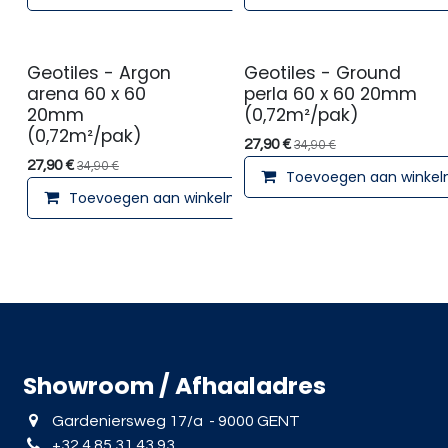
Geotiles - Argon
Geotiles - Ground
arena 60 x 60
perla 60 x 60 20mm
20mm
(0,72m²/pak)
(0,72m²/pak)
27,90
€
34,90
€
27,90
€
34,90
€
Toevoegen aan winke
Toevoegen aan winkelmandje
Showroom / Afhaaladres
Gardeniersweg 17/a - 9000 GENT
+32 4 85 31 43 93