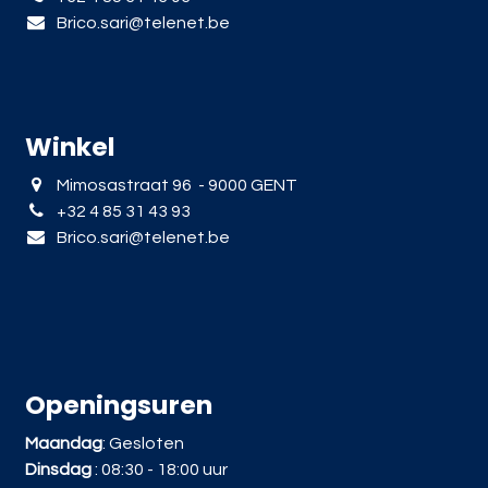
Brico.sari@telenet.be
Winkel
Mimosastraat 96 - 9000 GENT
+32 4 85 31 43 93
Brico.sari@telenet.be
Openingsuren
Maandag
: Gesloten
Dinsdag
: 08:30 - 18:00 uur