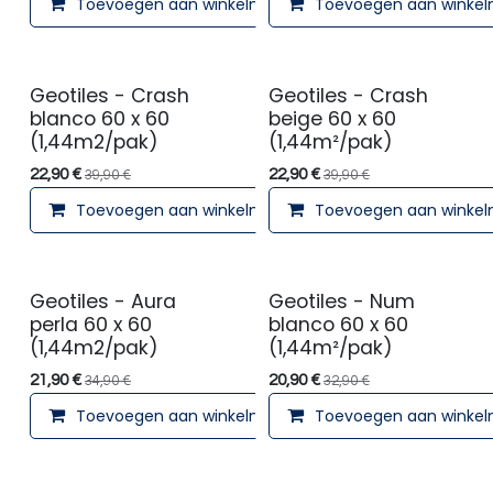
Toevoegen aan winkelmandje
Toevoegen aan winke
Geotiles - Crash
Geotiles - Crash
blanco 60 x 60
beige 60 x 60
(1,44m2/pak)
(1,44m²/pak)
22,90
€
22,90
€
39,90
€
39,90
€
Toevoegen aan winkelmandje
Toevoegen aan winke
Geotiles - Aura
Geotiles - Num
perla 60 x 60
blanco 60 x 60
(1,44m2/pak)
(1,44m²/pak)
21,90
€
20,90
€
34,90
€
32,90
€
Toevoegen aan winkelmandje
Toevoegen aan winke