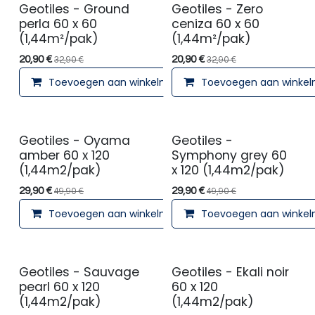
Geotiles - Ground
Geotiles - Zero
perla 60 x 60
ceniza 60 x 60
(1,44m²/pak)
(1,44m²/pak)
20,90
€
20,90
€
32,90
€
32,90
€
Toevoegen aan winkelmandje
Toevoegen aan winke
Geotiles - Oyama
Geotiles -
amber 60 x 120
Symphony grey 60
(1,44m2/pak)
x 120 (1,44m2/pak)
29,90
€
29,90
€
49,90
€
49,90
€
Toevoegen aan winkelmandje
Toevoegen aan winke
Geotiles - Sauvage
Geotiles - Ekali noir
pearl 60 x 120
60 x 120
(1,44m2/pak)
(1,44m2/pak)