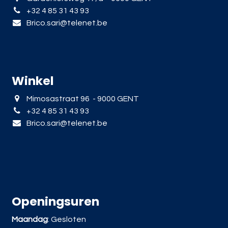
+32 4 85 31 43 93
Brico.sari@telenet.be
Winkel
Mimosastraat 96 - 9000 GENT
+32 4 85 31 43 93
Brico.sari@telenet.be
Openingsuren
Maandag
: Gesloten