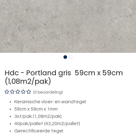
Hdc - Portland gris 59cm x 59cm
(1,08m2/pak)
(0 beoordeling)
Keramische vloer- en wandtegel
59cm x 59cm x 1mm
3st/pak (1,08m2/pak)
40pak/pallet (43,20m2/pallet)
Gerectificeerde tegel