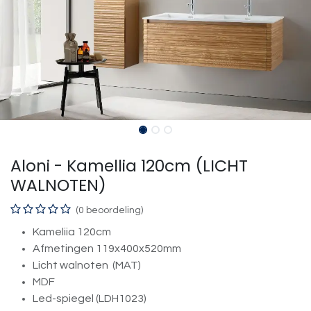
Aloni - Kamellia 120cm (LICHT
WALNOTEN)
(0 beoordeling)
Kameliia 120cm
Afmetingen 119x400x520mm
Licht walnoten (MAT)
MDF
Led-spiegel (LDH1023)