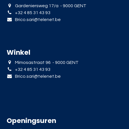
Gardeniersweg 17/a - 9000 GENT
+32 4 85 31 43 93
Brico.sari@telenet.be
Winkel
Mimosastraat 96 - 9000 GENT
+32 4 85 31 43 93
Brico.sari@telenet.be
Openingsuren