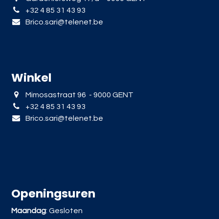
+32 4 85 31 43 93
Brico.sari@telenet.be
Winkel
Mimosastraat 96 - 9000 GENT
+32 4 85 31 43 93
Brico.sari@telenet.be
Openingsuren
Maandag
: Gesloten