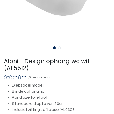
Aloni - Design ophang wc wit
(AL5512)
(0 beoordeling)
Diepspoel model
Blinde ophanging
Randloze toiletpot
Standaard diepte van 50cm
Inclusief zitting softclose (AL0303)