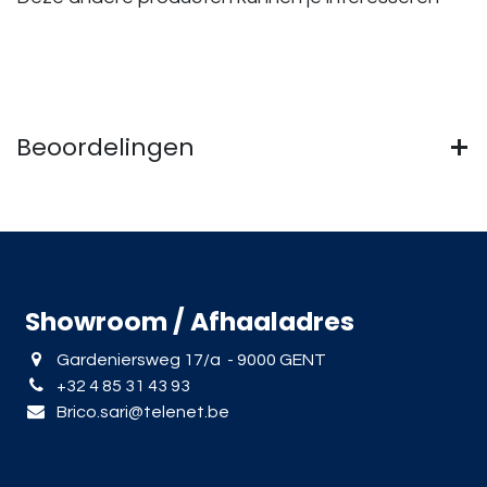
Beoordelingen
Showroom / Afhaaladres
Gardeniersweg 17/a - 9000 GENT
+32 4 85 31 43 93
Brico.sari@telenet.be