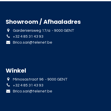
Showroom / Afhaaladres
Gardeniersweg 17/a - 9000 GENT
+32 4 85 31 43 93
Brico.sari@telenet.be
Winkel
Mimosastraat 96 - 9000 GENT
+32 4 85 31 43 93
Brico.sari@telenet.be