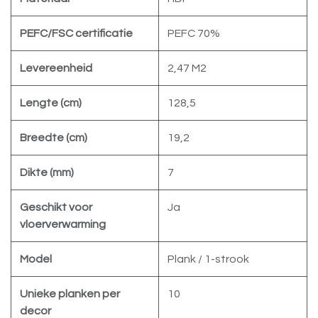
PEFC/FSC certificatie
PEFC 70%
Levereenheid
2,47 M2
Lengte (cm)
128,5
Breedte (cm)
19,2
Dikte (mm)
7
Geschikt voor
Ja
vloerverwarming
Model
Plank / 1-strook
Unieke planken per
10
decor