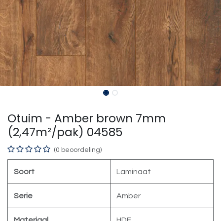
Otuim - Amber brown 7mm
(2,47m²/pak) 04585
(0 beoordeling)
Soort
Laminaat
Serie
Amber
Materiaal
HDF