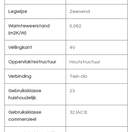
Legwijze
Zwevend
Warmteweerstand
0,062
(m2K/W)
Vellingkant
4V
Oppervlaktestructuur
Houtstructuur
Verbinding
Twin clic
Gebruiksklasse
23
huishoudelijk
Gebruiksklasse
32 (AC3)
commercieel