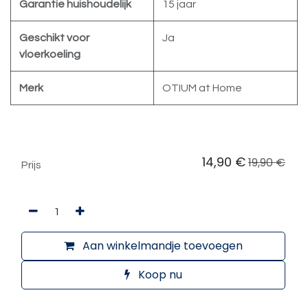
Garantie huishoudelijk
15 jaar
Geschikt voor
Ja
vloerkoeling
Merk
OTIUM at Home
14,90
€
19,90
€
Prijs
Aan winkelmandje toevoegen
Koop nu