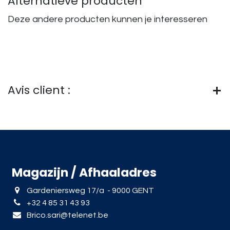
Alternatieve producten
Deze andere producten kunnen je interesseren
Avis client :
Magazijn / Afhaaladres
Gardeniersweg 17/a - 9000 GENT
+32 4 85 31 43 93
Brico.sari@telenet.be