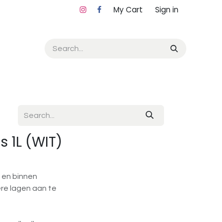
My Cart
Sign in
 1L (WIT)
 en binnen
ere lagen aan te