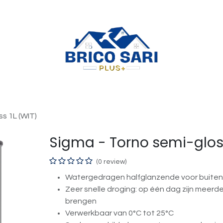
ss 1L (WIT)
Sigma - Torno semi-gloss
(0 review)
Watergedragen halfglanzende voor buiten
Zeer snelle droging: op één dag zijn meerd
brengen
Verwerkbaar van 0°C tot 25°C