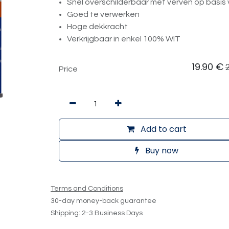
Snel overschilderbaar met verven op basis 
Goed te verwerken
Hoge dekkracht
Verkrijgbaar in enkel 100% WIT
19.90
€
Price
Add to cart
Buy now
Terms and Conditions
30-day money-back guarantee
Shipping: 2-3 Business Days